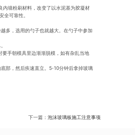
良内墙粉刷材料，改变了以水泥基为胶凝材
安全可靠性。
越多，选用的勺子也就越大。在勺子中参加
具。
时要手朝模具里边渐渐脱模，如有杂乱当地
部，然后疾速直立。5-10分钟后拿掉玻璃
下一篇：
泡沫玻璃板施工注意事项