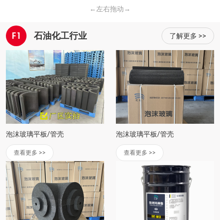
←左右拖动→
F1
石油化工行业
了解更多 >>
泡沫玻璃平板/管壳
泡沫玻璃平板/管壳
查看更多 >>
查看更多 >>