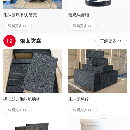
泡沫玻璃平板|管壳
阻燃玛蹄脂
查看更多 >>
查看更多 >>
F2
烟囱防腐
了解更多 >>
硼硅酸盐泡沫玻璃砖
泡沫玻璃砖
查看更多 >>
查看更多 >>