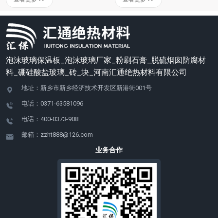
泡沫玻璃保温板_泡沫玻璃厂家_粉刷石膏_脱硫烟囱防腐材
料_硼硅酸盐玻璃_砖_块_河南汇通绝热材料有限公司
地址：新乡市新乡经济技术开发区新港街001号
电话：0371-63581096
电话：400-0373-908
邮箱：zzht888@126.com
业务合作