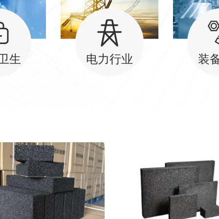
卫生
电力行业
装