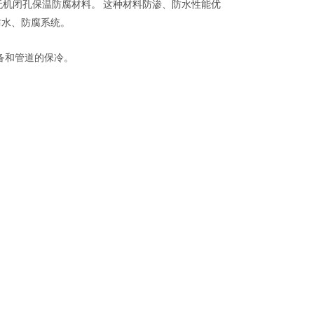
机闭孔保温防腐材料。 这种材料防渗、防水性能优
防水、防腐系统。
备和管道的保冷。