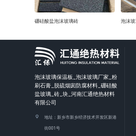
硼硅酸盐泡沫玻璃砖
泡沫玻
泡沫玻璃保温板_泡沫玻璃厂家_粉
刷石膏_脱硫烟囱防腐材料_硼硅酸
盐玻璃_砖_块_河南汇通绝热材料
有限公司
地址：新乡市新乡经济技术开发区新港
街001号