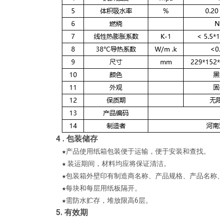
4 .
包装储存
★
产品使用纸箱包装便于运输，便于安装和查找。
★
装运期间，材料均应将保证清洁。
★
包装箱外壁印有制造商名称、产品规格、产品名称
★
每块和每层用纸板隔开。
★
需防水贮存，堆放限高6层。
5. 有效期