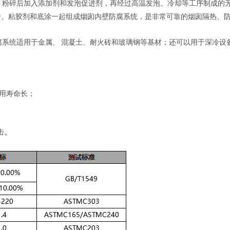
，粉碎后加入添加剂和发泡促进剂，再经过高温发泡、冷却等工序制成的无
砖、粘胶剂和底涂一起组成烟囱内壁防腐系统，是非常可靠的烟囱隔热、
系统适用于金属、 混凝土、耐火砖和玻璃钢等基材；还可以用于深冷设
用寿命长；
。
击