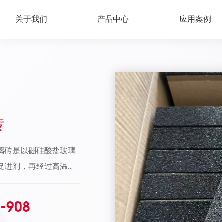
关于我们
产品中心
应用案例
砖
璃砖是以硼硅酸盐玻璃
促进剂，再经过高温发
腐材料。 这种材料防
酸除外）。硼硅酸盐泡
-908
内壁防腐系统，是非常